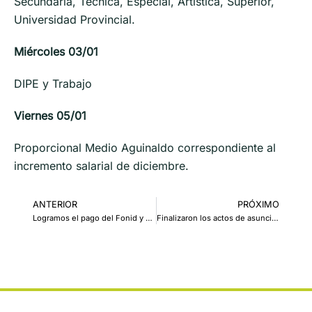
Secundaria, Técnica, Especial, Artística, Superior,
Universidad Provincial.
Miércoles 03/01
DIPE y Trabajo
Viernes 05/01
Proporcional Medio Aguinaldo correspondiente al
incremento salarial de diciembre.
ANTERIOR
PRÓXIMO
Logramos el pago del Fonid y SAC adeudados a docentes del Instituto Quilino
Finalizaron los actos de asunción de las nuevas autoridades gremiales de las delegaciones