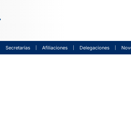
Secretarías
Afiliaciones
Delegaciones
Nov