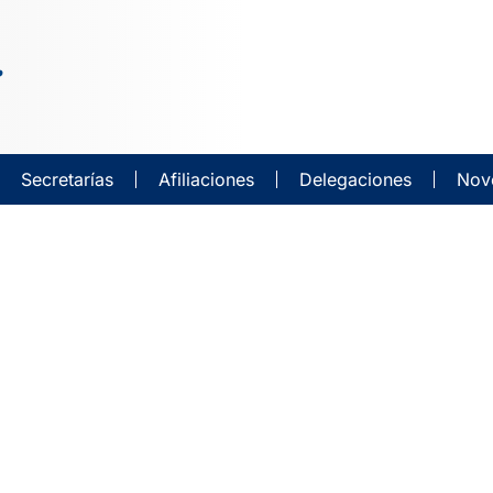
Secretarías
Afiliaciones
Delegaciones
Nov