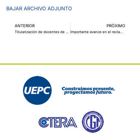
BAJAR ARCHIVO ADJUNTO
ANTERIOR
PRÓXIMO
Titularización de docentes de Nivel Superior: un avance con estabilidad laboral
Importante avance en el reclamo por el debido pago a docentes universitarios