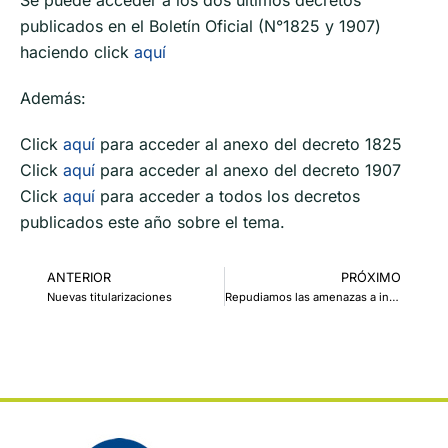
publicados en el Boletín Oficial (N°1825 y 1907)
haciendo click
aquí
Además:
Click
aquí
para acceder al anexo del decreto 1825
Click
aquí
para acceder al anexo del decreto 1907
Click
aquí
para acceder a todos los decretos
publicados este año sobre el tema.
ANTERIOR
PRÓXIMO
Nuevas titularizaciones
Repudiamos las amenazas a integrante de HIJOS y la agresión a Radio Nacional Córdoba