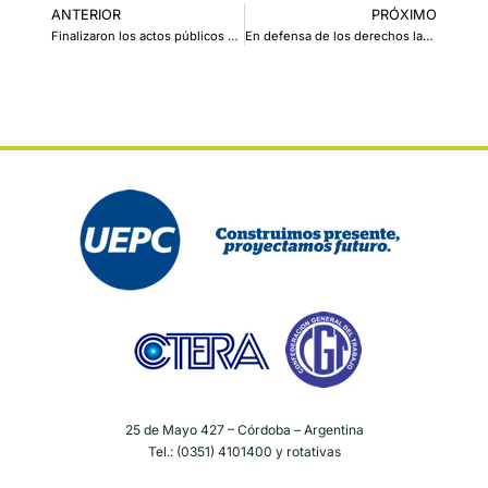
ANTERIOR
PRÓXIMO
Finalizaron los actos públicos en toda la provincia de Córdoba
En defensa de los derechos laborales, salariales, previsionales, de la salud y la educación: resoluciones del plenario
25 de Mayo 427 – Córdoba – Argentina
Tel.: (0351) 4101400 y rotativas