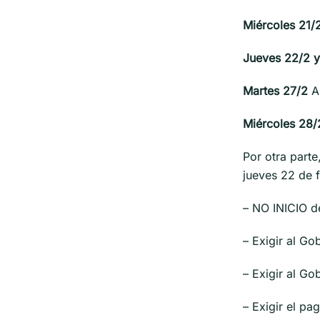
Miércoles 21/
Jueves 22/2 y
Martes 27/2
As
Miércoles 28/
Por otra parte
jueves 22 de 
– NO INICIO de
– Exigir al Go
– Exigir al G
– Exigir el pa