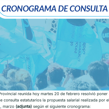
ovincial reunida hoy martes 20 de febrero resolvió poner a
consulta estatutarios la propuesta salarial realizada por el
o, marzo
(adjunta)
según el siguiente cronograma: