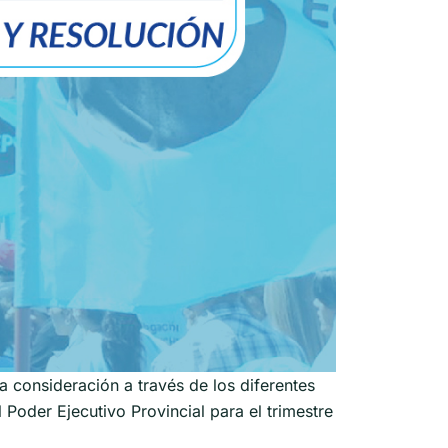
 consideración a través de los diferentes
 Poder Ejecutivo Provincial para el trimestre