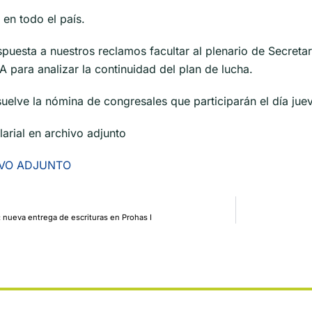
 en todo el país.
spuesta a nuestros reclamos facultar al plenario de Secreta
 para analizar la continuidad del plan de lucha.
suelve la nómina de congresales que participarán el día jue
arial en archivo adjunto
IVO ADJUNTO
: nueva entrega de escrituras en Prohas I