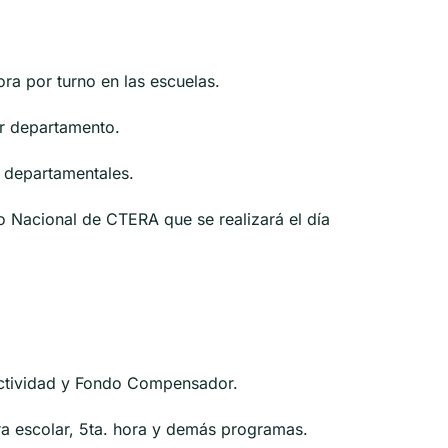
ora por turno en las escuelas.
or departamento.
s departamentales.
o Nacional de CTERA que se realizará el día
onectividad y Fondo Compensador.
ura escolar, 5ta. hora y demás programas.