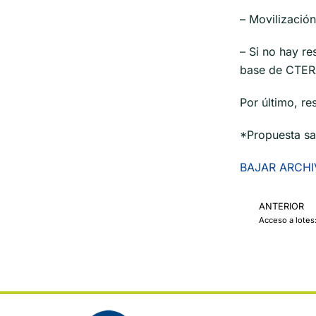
– Movilización
– Si no hay re
base de CTERA
Por último, re
*Propuesta sal
BAJAR ARCH
ANTERIOR
Acceso a lotes