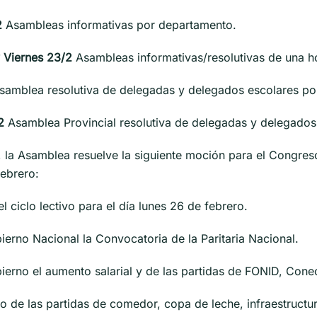
2
Asambleas informativas por departamento.
 Viernes 23/2
Asambleas informativas/resolutivas de una h
amblea resolutiva de delegadas y delegados escolares p
2
Asamblea Provincial resolutiva de delegadas y delegado
, la Asamblea resuelve la siguiente moción para el Congres
febrero:
l ciclo lectivo para el día lunes 26 de febrero.
bierno Nacional la Convocatoria de la Paritaria Nacional.
obierno el aumento salarial y de las partidas de FONID, C
go de las partidas de comedor, copa de leche, infraestruct