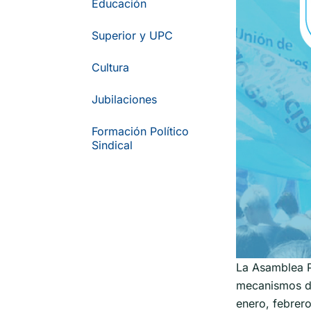
Educación
Superior y UPC
Cultura
Jubilaciones
Formación Político
Sindical
La Asamblea Pr
mecanismos de 
enero, febrer