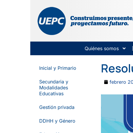
Quiénes somos
Resol
Inicial y Primario
Secundaria y
febrero 2
Modalidades
Educativas
Gestión privada
DDHH y Género