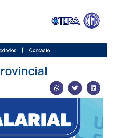
edades
Contacto
rovincial