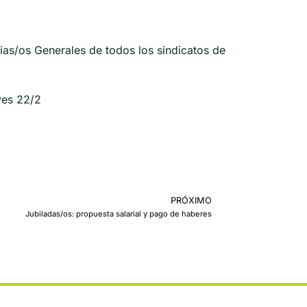
rias/os Generales de todos los sindicatos de
ves 22/2
PRÓXIMO
Jubiladas/os: propuesta salarial y pago de haberes