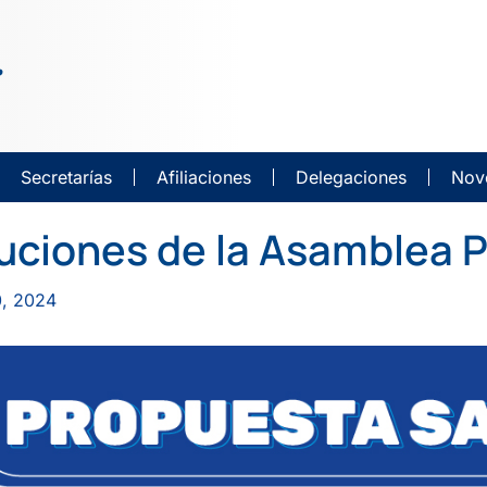
Secretarías
Afiliaciones
Delegaciones
Nov
uciones de la Asamblea P
0, 2024