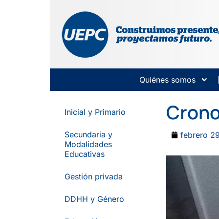
Quiénes somos
Crono
Inicial y Primario
Secundaria y
febrero 2
Modalidades
Educativas
Gestión privada
DDHH y Género