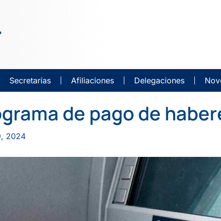
Secretarías
Afiliaciones
Delegaciones
Nov
grama de pago de habere
9, 2024