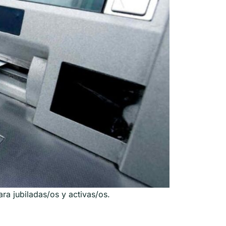
ra jubiladas/os y activas/os.