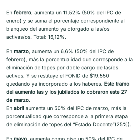
En
febrero
, aumenta un 11,52% (50% del IPC de
enero) y se suma el porcentaje correspondiente al
blanqueo del aumento ya otorgado a las/os
activas/os. Total: 16,12%.
En
marzo
, aumenta un 6,6% (50% del IPC de
febrero), más la porcentualidad que corresponde a la
eliminación de topes por doble cargo de las/os
activos. Y se restituye el FONID de $19.550
quedando ya incorporado a los haberes.
Este tramo
del aumento las y los jubilados lo cobraron este 27
de marzo.
En
abril
aumenta un 50% del IPC de marzo, más la
porcentualidad que corresponde a la primera etapa
de eliminación de topes del “Estado Docente”(25%).
En
mayo
, aumenta como piso un 50% del IPC de