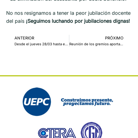
No nos resignamos a tener la peor jubilación docente
del país
¡Seguimos luchando por jubilaciones dignas!
ANTERIOR
PRÓXIMO
Desde el jueves 28/03 hasta el martes 2/04, la entidad permanecerá cerrada
Reunión de los gremios aportantes al Apross con el Gobernador de la Provincia