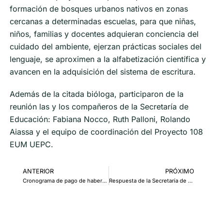
formación de bosques urbanos nativos en zonas
cercanas a determinadas escuelas, para que niñas,
niños, familias y docentes adquieran conciencia del
cuidado del ambiente, ejerzan prácticas sociales del
lenguaje, se aproximen a la alfabetización científica y
avancen en la adquisición del sistema de escritura.
Además de la citada bióloga, participaron de la
reunión las y los compañeros de la Secretaría de
Educación: Fabiana Nocco, Ruth Palloni, Rolando
Aiassa y el equipo de coordinación del Proyecto 108
EUM UEPC.
ANTERIOR
PRÓXIMO
Cronograma de pago de haberes de marzo para activos y jubilados
Respuesta de la Secretaría de Capital Humano ante la consulta de nuestro sindicato sobre la leyenda que figura en los recibos