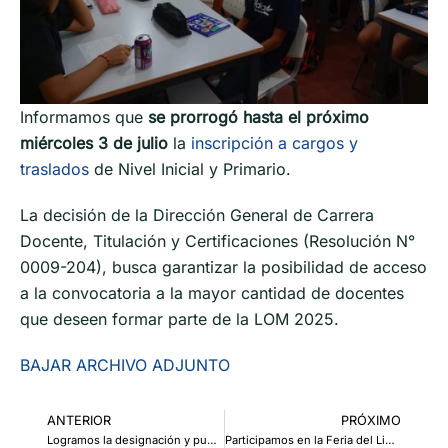
Informamos que
se prorrogó hasta el próximo
miércoles 3 de julio
la
inscripción a cargos y
traslados
de Nivel Inicial y Primario.
La decisión de la Dirección General de Carrera
Docente, Titulación y Certificaciones (Resolución N°
0009-204), busca garantizar la posibilidad de acceso
a la convocatoria a la mayor cantidad de docentes
que deseen formar parte de la LOM 2025.
BAJAR ARCHIVO ADJUNTO
ANTERIOR
PRÓXIMO
Logramos la designación y puesta en posesión de cargos directivos y de supervisión concursados
Participamos en la Feria del Libro del Instituto Superior Leguizamón