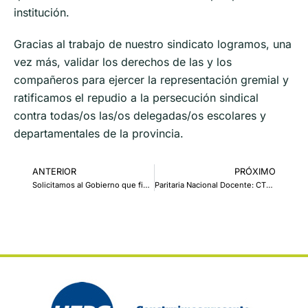
institución.
Gracias al trabajo de nuestro sindicato logramos, una
vez más, validar los derechos de las y los
compañeros para ejercer la representación gremial y
ratificamos el repudio a la persecución sindical
contra todas/os las/os delegadas/os escolares y
departamentales de la provincia.
ANTERIOR
PRÓXIMO
Solicitamos al Gobierno que finalice las obras y garantice las medidas de seguridad en la Escuela Roma
Paritaria Nacional Docente: CTERA rechazó la propuesta del Gobierno Nacional