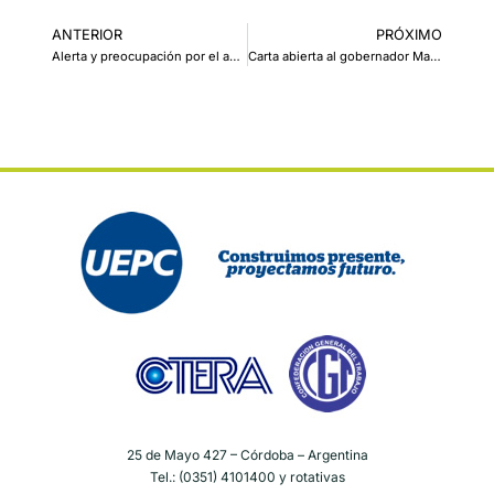
ANTERIOR
PRÓXIMO
Alerta y preocupación por el asesinato de la madre de un compañero de H.I.J.O.S Córdoba y las amenazas a su familia
Carta abierta al gobernador Martín Llaryora
25 de Mayo 427 – Córdoba – Argentina
Tel.: (0351) 4101400 y rotativas