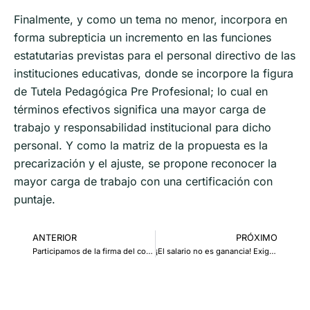
Finalmente, y como un tema no menor, incorpora en
forma subrepticia un incremento en las funciones
estatutarias previstas para el personal directivo de las
instituciones educativas, donde se incorpore la figura
de Tutela Pedagógica Pre Profesional; lo cual en
términos efectivos significa una mayor carga de
trabajo y responsabilidad institucional para dicho
personal. Y como la matriz de la propuesta es la
precarización y el ajuste, se propone reconocer la
mayor carga de trabajo con una certificación con
puntaje.
ANTERIOR
PRÓXIMO
Participamos de la firma del convenio para la capacitación gremial “Ley Sonia Torres”
¡El salario no es ganancia! Exigimos a la Provincia que cumpla el fallo logrado por CTERA