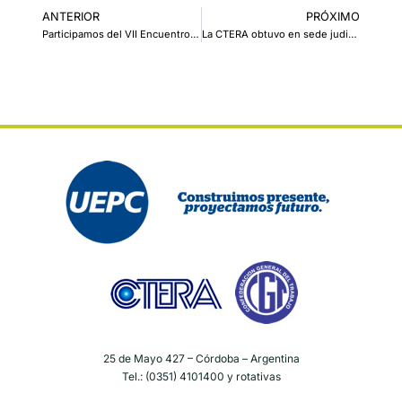
ANTERIOR
PRÓXIMO
Participamos del VII Encuentro del Movimiento Pedagógico Latinoamericano en Lima
La CTERA obtuvo en sede judicial la suspensión del DNU 340/2025 que pretendía impedir el derecho de huelga
25 de Mayo 427 – Córdoba – Argentina
Tel.: (0351) 4101400 y rotativas