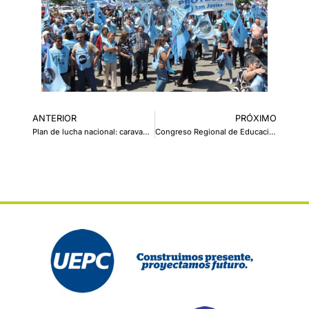
ANTERIOR
PRÓXIMO
Plan de lucha nacional: caravana provincial y paro nacional docente en defensa de la educación pública
Congreso Regional de Educación “Del Currículo al Aula: creando espacios de aprendizajes inspiradores”