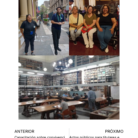
ANTERIOR
PRÓXIMO
Capacitación sobre convivencia escolar y violencia laboral en el Instituto Privado Sarmiento
Actos públicos para titulares en regiones II, III y IV