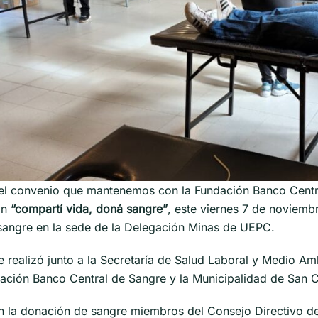
el convenio que mantenemos con la Fundación Banco Centr
ón
“compartí vida, doná sangre”
, este viernes 7 de noviemb
 sangre en la sede de la Delegación Minas de UEPC.
e realizó junto a la Secretaría de Salud Laboral y Medio Am
ación Banco Central de Sangre y la Municipalidad de San C
en la donación de sangre miembros del Consejo Directivo d