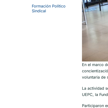
Formación Político
Sindical
En el marco d
concientizaci
voluntaria de
La actividad s
UEPC, la Fund
Participaron 