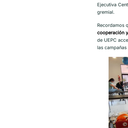
Ejecutiva Cen
gremial.
Recordamos qu
cooperación y
de UEPC acced
las campañas 