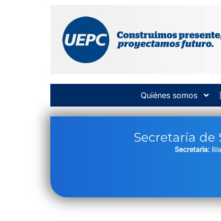
Quiénes somos
Secretaría de
Secretaria:
Bla