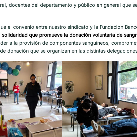
tral, docentes del departamento y público en general que s
e el convenio entre nuestro sindicato y la Fundación Banc
 solidaridad que promueve la donación voluntaria de sang
er a la provisión de componentes sanguíneos, comprometié
de donación que se organizan en las distintas delegaciones