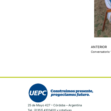
ANTERIOR
Conversatorio 
25 de Mayo 427 – Córdoba – Argentina
Tel.: (0351) 4101400 y rotativas