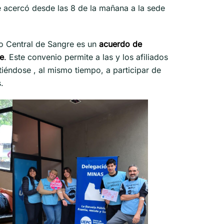
e acercó desde las 8 de la mañana a la sede
o Central de Sangre es un
acuerdo de
re
.
Este convenio permite a las y los afiliados
ndose , al mismo tiempo, a participar de
.