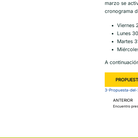
marzo se activ
cronograma d
Viernes 
Lunes 30
Martes 3
Miércole
A continuación
PROPUEST
3-Propuesta-del
ANTERIOR