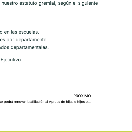
nuestro estatuto gremial, según el siguiente
o en las escuelas.
res por departamento.
gados departamentales.
 Ejecutivo
PRÓXIMO
Hasta el 30 de abril se podrá renovar la afiliación al Apross de hijas e hijos estudiantes