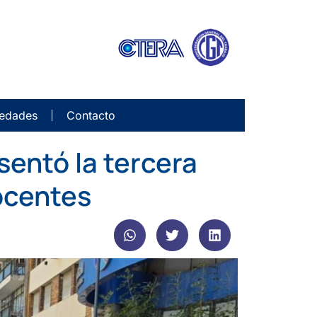
edades
Contacto
sentó la tercera
docentes