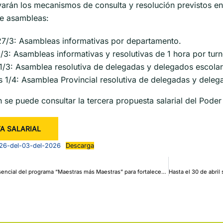
arán los mecanismos de consulta y resolución previstos en 
e asambleas:
27/3: Asambleas informativas por departamento.
/3: Asambleas informativas y resolutivas de 1 hora por turn
1/3: Asamblea resolutiva de delegadas y delegados escola
s 1/4: Asamblea Provincial resolutiva de delegadas y dele
 se puede consultar la tercera propuesta salarial del Poder
A SALARIAL
-26-del-03-del-2026
Descarga
Encuentro presencial del programa “Maestras más Maestras” para fortalecer la alfabetización y la enseñanza de la matemática