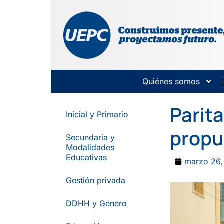
Quiénes somos
Parita
Inicial y Primario
propue
Secundaria y
Modalidades
Educativas
marzo 26,
Gestión privada
DDHH y Género