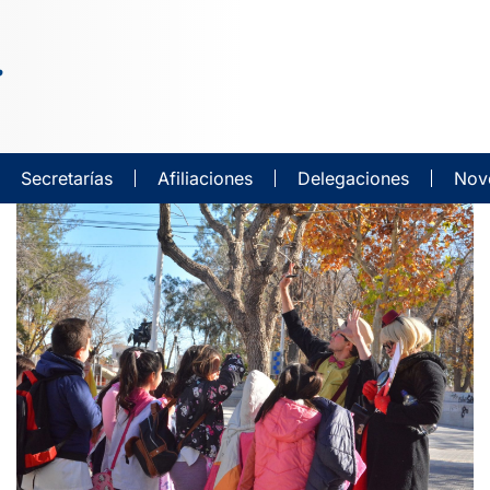
Secretarías
Afiliaciones
Delegaciones
Nov