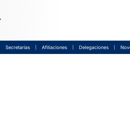
Secretarías
Afiliaciones
Delegaciones
Nov