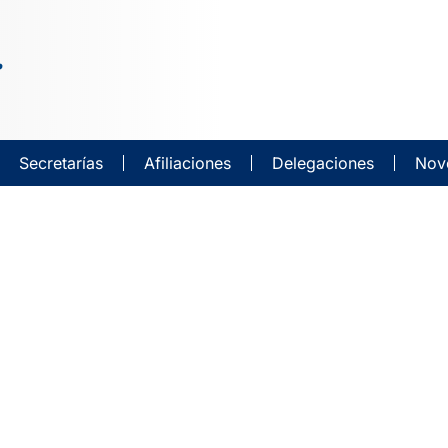
Secretarías
Afiliaciones
Delegaciones
Nov