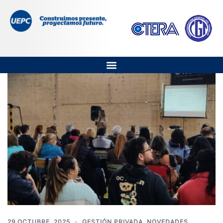
29 OCTUBRE, 2025
GESTIÓN PRIVADA
,
NOVEDADES