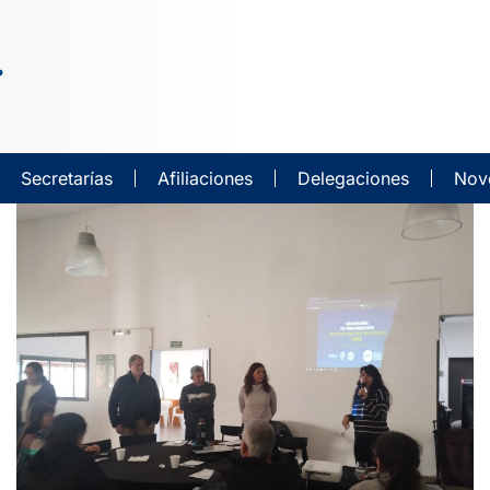
Secretarías
Afiliaciones
Delegaciones
Nov