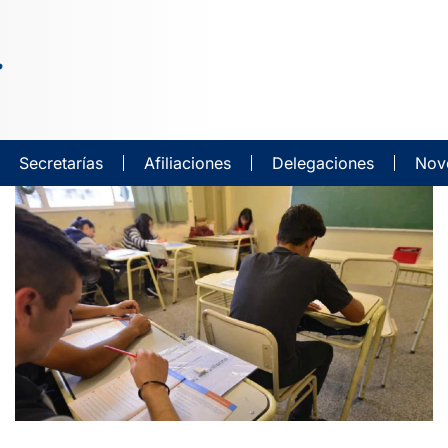
Secretarías
Afiliaciones
Delegaciones
Nov