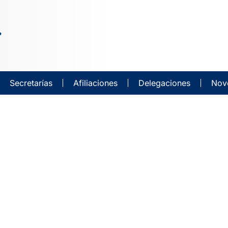
Secretarías
Afiliaciones
Delegaciones
Nov