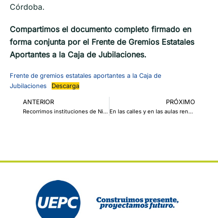
Córdoba.
Compartimos el documento completo firmado en
forma conjunta por el Frente de Gremios Estatales
Aportantes a la Caja de Jubilaciones.
Frente de gremios estatales aportantes a la Caja de
Jubilaciones
Descarga
ANTERIOR
PRÓXIMO
Recorrimos instituciones de Nivel Superior del departamento Marcos Juárez
En las calles y en las aulas renovamos nuestro compromiso ¡Ni una menos. Vivas nos queremos!