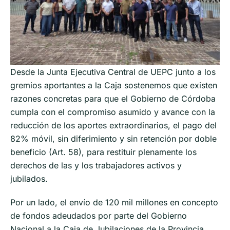
Desde la Junta Ejecutiva Central de UEPC junto a los
gremios aportantes a la Caja sostenemos que existen
razones concretas para que el Gobierno de Córdoba
cumpla con el compromiso asumido y avance con la
reducción de los aportes extraordinarios, el pago del
82% móvil, sin diferimiento y sin retención por doble
beneficio (Art. 58), para restituir plenamente los
derechos de las y los trabajadores activos y
jubilados.
Por un lado, el envío de 120 mil millones en concepto
de fondos adeudados por parte del Gobierno
Nacional a la Caja de Jubilaciones de la Provincia