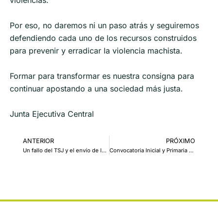
Por eso, no daremos ni un paso atrás y seguiremos
defendiendo cada uno de los recursos construidos
para prevenir y erradicar la violencia machista.
Formar para transformar es nuestra consigna para
continuar apostando a una sociedad más justa.
Junta Ejecutiva Central
ANTERIOR
PRÓXIMO
Un fallo del TSJ y el envío de los fondos de ANSES refuerzan nuestro reclamo por los derechos previsionales
Convocatoria Inicial y Primaria LOM 2027: Consideraciones generales