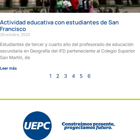
Actividad educativa con estudiantes de San
Francisco
29 octubre, 2025
Estudiantes de tercer y cuarto año del profesorado de educación
secundaria en Geografía del IFD perteneciente al Colegio Superior
San Martín, de
Leer más
1
2
3
4
5
6