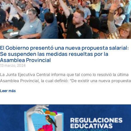
El Gobierno presentó una nueva propuesta salarial:
Se suspenden las medidas resueltas por la
Asamblea Provincial
13 marzo, 2024
La Junta Ejecutiva Central informa que tal como lo resolvió la última
Asamblea Provincial, la cual definió: “De existir una nueva propuesta
Leer más