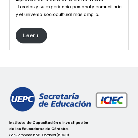
literarios y su experiencia personal y comunitaria
y el universo sociocultural más amplio.
Leer +
c
Instituto de Capacitación e Investigación
o
de los Educadores de Córdoba.
n
San Jerónimo 558, Córdoba (5000).
e