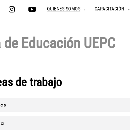
QUIENES SOMOS
CAPACITACIÓN
TOGGLE
CHILD
MENU
a de Educación UEPC
eas de trabajo
vas
ca