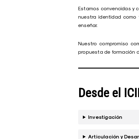
Estamos convencidas y con
nuestra identidad como 
enseñar.
Nuestro compromiso como
propuesta de formación d
Desde el IC
Investigación
Articulación y Desa