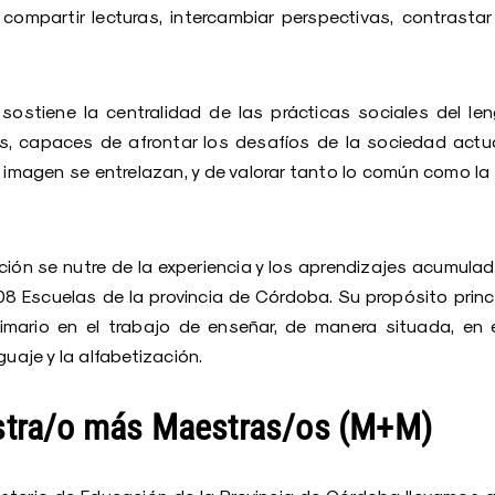
compartir lecturas, intercambiar perspectivas, contrastar
.
sostiene la centralidad de las prácticas sociales del le
icos, capaces de afrontar los desafíos de la sociedad actu
 imagen se entrelazan, y de valorar tanto lo común como la
ción se nutre de la experiencia y los aprendizajes acumul
08 Escuelas de la provincia de Córdoba. Su propósito prin
imario en el trabajo de enseñar, de manera situada, en 
guaje y la alfabetización.
tra/o más Maestras/os (M+M)