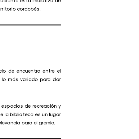
delante esta iniciativa de
rritorio cordobés.
io de encuentro entre el
e lo más variado para dar
r espacios de recreación y
 la biblioteca es un lugar
levancia para el gremio.