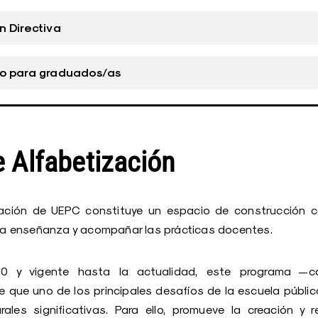
 Directiva
o para graduados/as
 Alfabetización
zación de UEPC constituye un espacio de construcción c
r la enseñanza y acompañar las prácticas docentes.
00 y vigente hasta la actualidad, este programa —c
que uno de los principales desafíos de la escuela públi
rales significativas. Para ello, promueve la creación y 