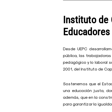
Instituto de
Educadores
Desde UEPC desarrollamo
pública, las trabajadoras
pedagógico y lo laboral s
2001, del Instituto de C
Sostenemos que el Estado
una educación justa, do
además, que en la construc
para garantizar la iguald