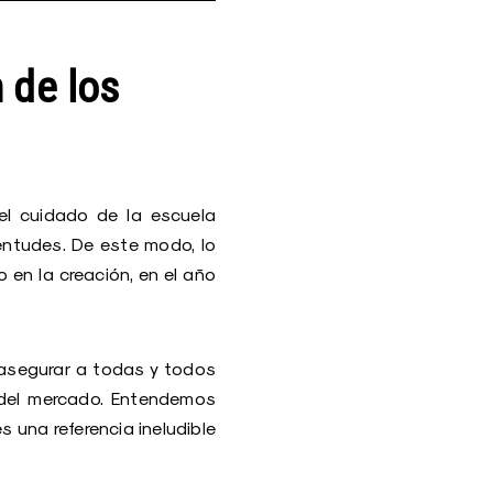
 de los
el cuidado de la escuela
ventudes. De este modo, lo
 en la creación, en el año
 asegurar a todas y todos
 del mercado. Entendemos
s una referencia ineludible