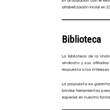
En articulación con el Mi
alfabetización inicial en
Biblioteca
La biblioteca de la Uni
sindicato y sus afiliada
respuesta a los interese
La propuesta es garantiza
brindar herramientas para
especial en nuestra forma