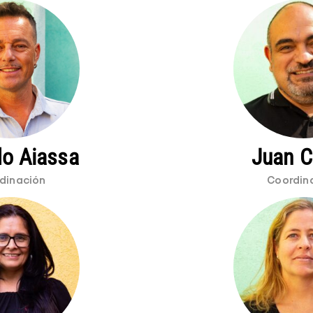
o Aiassa
Juan C
dinación
Coordin