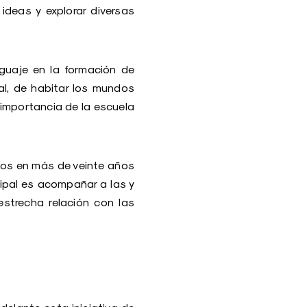
 ideas y explorar diversas
nguaje en la formación de
al, de habitar los mundos
 importancia de la escuela
ados en más de veinte años
cipal es acompañar a las y
estrecha relación con las