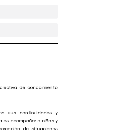
olectiva de conocimiento
on sus continuidades y
ca es acompañar a niñas y
recreación de situaciones