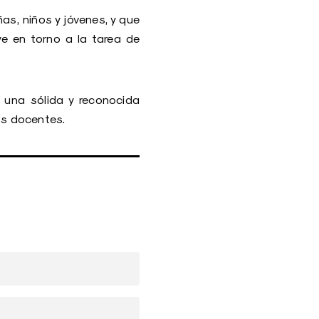
as, niños y jóvenes, y que
e en torno a la tarea de
 una sólida y reconocida
os docentes.