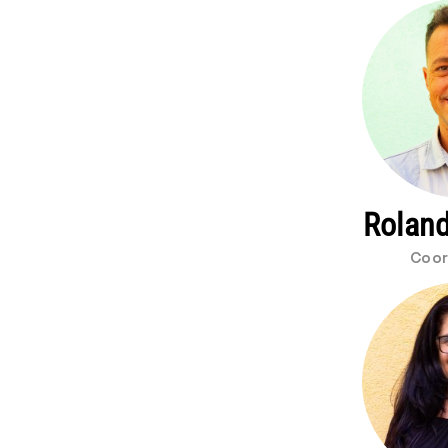
Roland
Coor