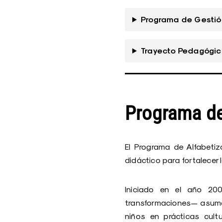
Programa de Gestión
Trayecto Pedagógic
Programa de
El Programa de Alfabeti
didáctico para fortalece
Iniciado en el año 20
transformaciones— asume 
niños en prácticas cultu