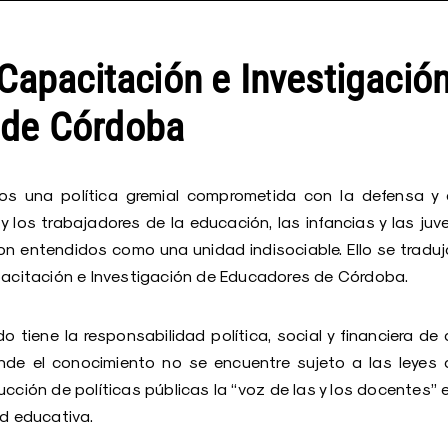
 Capacitación e Investigación
 de Córdoba
s una política gremial comprometida con la defensa y 
 y los trabajadores de la educación, las infancias y las ju
on entendidos como una unidad indisociable. Ello se tradujo
apacitación e Investigación de Educadores de Córdoba.
 tiene la responsabilidad política, social y financiera de
nde el conocimiento no se encuentre sujeto a las leyes
ción de políticas públicas la “voz de las y los docentes” e
ad educativa.