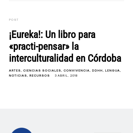
POST
¡Eureka!: Un libro para
«practi-pensar» la
interculturalidad en Córdoba
ARTES
CIENCIAS SOCIALES
CONVIVENCIA
DDHH
LENGUA
NOTICIAS
RECURSOS
3 ABRIL, 2018