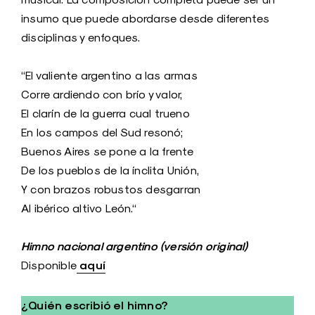
insumo que puede abordarse desde diferentes
disciplinas y enfoques.
“El valiente argentino a las armas
Corre ardiendo con brío y valor,
El clarín de la guerra cual trueno
En los campos del Sud resonó;
Buenos Aires se pone a la frente
De los pueblos de la ínclita Unión,
Y con brazos robustos desgarran
Al ibérico altivo León.“
Himno nacional argentino (versión original)
aquí
Disponible
¿Quién escribió el himno?