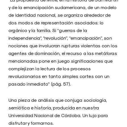
y de la emancipación sudamericana, de un modelo
de identidad nacional, se organiza alrededor de
dos modos de representación asociados: lo
orgánico y la familia. Si “guerras de la
independencia”, “revolución”, “emancipación”, son
nociones que involucran rupturas violentas con los
agentes de dominación, el recurso a las metáforas
mencionadas pone en juego significaciones que
complejizan la lectura de los procesos
revolucionarios en tanto simples cortes con un
pasado inmediato” (pág. 57).
Una pieza de análisis que conjuga sociología,
semiótica e historia, producida en nuestra
Universidad Nacional de Córdoba. Un lujo para
disfrutar y formarnos.