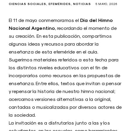
CIENCIAS SOCIALES
EFEMÉRIDES
NOTICIAS
5 MAYO, 2026
Día del Himno
El 11 de mayo conmemoramos el
Nacional Argentino
, recordando el momento de
su creación. En esta publicación, compartimos
algunas ideas y recursos para abordar la
enseñanza de esta efeméride en el aula.
Sugerimos materiales referidos a esta fecha para
los distintos niveles educativos con el fin de
incorporarlos como recursos en las propuestas de
enseñanza. Entre ellos, textos que invitan a pensar
y repensar la historia de nuestro himno nacional;
acercamos versiones alternativas a la original,
cantadas o musicalizadas por diversos actores de
la sociedad.
La invitación es a disfrutarlos junto a las y los
estudiantes, en las escuelas, como herramientas