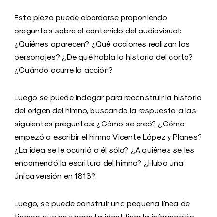
Esta pieza puede abordarse proponiendo
preguntas sobre el contenido del audiovisual:
¿Quiénes aparecen? ¿Qué acciones realizan los
personajes? ¿De qué habla la historia del corto?
¿Cuándo ocurre la acción?
Luego se puede indagar para reconstruir la historia
del origen del himno, buscando la respuesta a las
siguientes preguntas: ¿Cómo se creó? ¿Cómo
empezó a escribir el himno Vicente López y Planes?
¿La idea se le ocurrió a él sólo? ¿A quiénes se les
encomendó la escritura del himno? ¿Hubo una
única versión en 1813?
Luego, se puede construir una pequeña línea de
tiempo que nos permita identificar la información