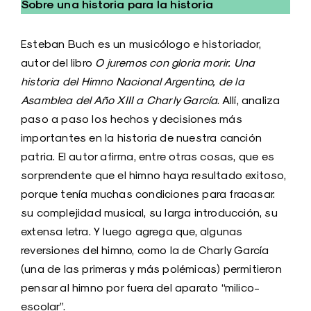
Sobre una historia para la historia
Esteban Buch es un musicólogo e historiador,
autor del libro
O juremos con gloria morir. Una
historia del Himno Nacional Argentino, de la
Asamblea del Año XIII a Charly García
. Allí, analiza
paso a paso los hechos y decisiones más
importantes en la historia de nuestra canción
patria. El autor afirma, entre otras cosas, que es
sorprendente que el himno haya resultado exitoso,
porque tenía muchas condiciones para fracasar:
su complejidad musical, su larga introducción, su
extensa letra. Y luego agrega que, algunas
reversiones del himno, como la de Charly García
(una de las primeras y más polémicas) permitieron
pensar al himno por fuera del aparato “milico-
escolar”.