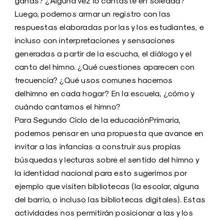
ganas? ¿Alguna vez lo cantaste en soledad?
Luego, podemos armar un registro con las
respuestas elaboradas por las y los estudiantes, e
incluso con interpretaciones y sensaciones
generadas a partir de la escucha, el diálogo y el
canto del himno. ¿Qué cuestiones aparecen con
frecuencia? ¿Qué usos comunes hacemos
delhimno en cada hogar? En la escuela, ¿cómo y
cuándo cantamos el himno?
Para Segundo Ciclo de la educaciónPrimaria,
podemos pensar en una propuesta que avance en
invitar a las infancias a construir sus propias
búsquedas y lecturas sobre el sentido del himno y
la identidad nacional para esto sugerimos por
ejemplo que visiten bibliotecas (la escolar, alguna
del barrio, o incluso las bibliotecas digitales). Estas
actividades nos permitirán posicionar a las y los