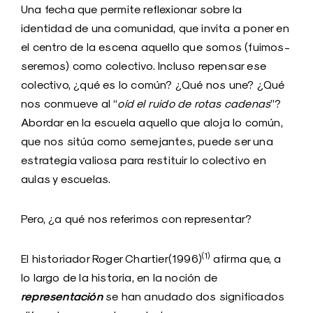
Una fecha que permite reflexionar sobre la
identidad de una comunidad, que invita a poner en
el centro de la escena aquello que somos (fuimos-
seremos) como colectivo. Incluso repensar ese
colectivo, ¿qué es lo común? ¿Qué nos une? ¿Qué
nos conmueve al “
oíd el ruido de rotas cadenas
”?
Abordar en la escuela aquello que aloja lo común,
que nos sitúa como semejantes, puede ser una
estrategia valiosa para restituir lo colectivo en
aulas y escuelas.
Pero, ¿a qué nos referimos con representar?
(1)
El historiador Roger Chartier(1996)
afirma que, a
lo largo de la historia, en la noción de
representación
se han anudado dos significados