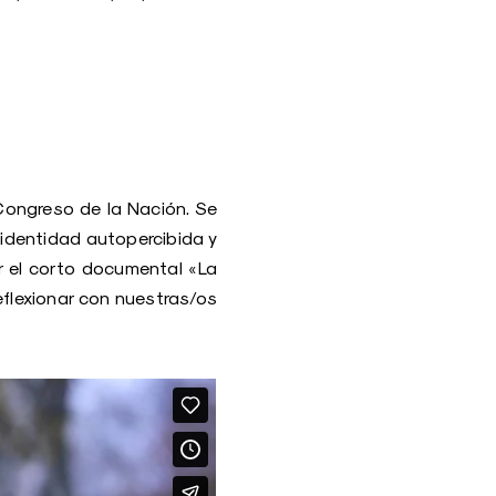
Congreso de la Nación. Se
 identidad autopercibida y
r el corto documental «La
flexionar con nuestras/os