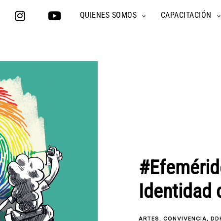
QUIENES SOMOS
CAPACITACIÓN
TOGGLE
CHILD
MENU
#Efeméride
Identidad 
ARTES
CONVIVENCIA
DD