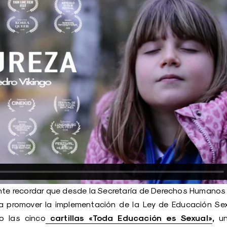
nte recordar que desde la Secretaría de Derechos Humanos y
 promover la implementación de la Ley de Educación Sex
cartillas «Toda Educación es Sexual»
,
o las cinco
un