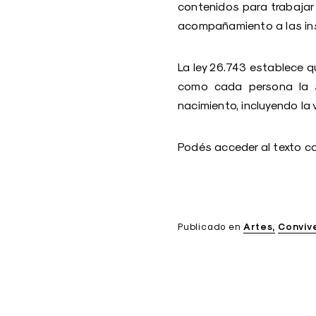
contenidos para trabajar 
acompañamiento a las inst
La ley 26.743 establece qu
como cada persona la s
nacimiento, incluyendo la 
Podés acceder al texto c
Publicado en
Artes
Conviv