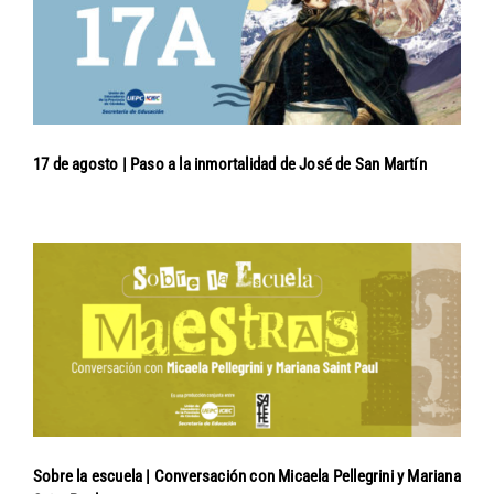
17 de agosto | Paso a la inmortalidad de José de San Martín
Sobre la escuela | Conversación con Micaela Pellegrini y Mariana