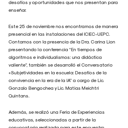
desafíos y oportunidades que nos presentan para
enseñar.
Este 25 de noviembre nos encontramos de manera
presencial en las instalaciones del ICIEC-UEPC.
Contamos con la presencia de la Dra. Carina Lion
presentando la conferencia “En tiempos de
algoritmos e individualismos: una didáctica
valiente”, también se desarrolló el Conversatorio
«Subjetividades en la escuela: Desafíos de la
convivencia en la era de la IA” a cargo de Lic.
Gonzalo Bengochea y Lic. Matias Meichtri
Quintans.
Además, se realizó una Feria de Experiencias
educativas, seleccionadas a partir de la
convocatoria realizada para este encuentro.