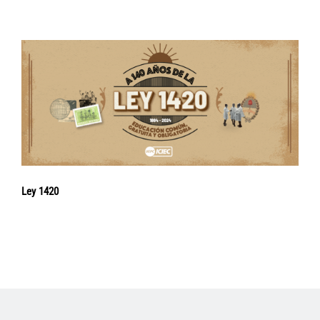
Ley 1420
Navegación
de