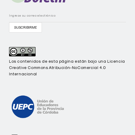
C
Los contenidos de esta página están bajo una Licencia
Creative Commons Atribución-NoComercial 4.0
Internacional