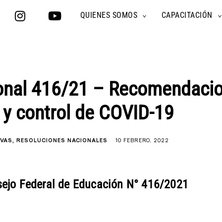
QUIENES SOMOS
CAPACITACIÓN
TOGGLE
CHILD
MENU
onal 416/21 – Recomendacio
 y control de COVID-19
IVAS
RESOLUCIONES NACIONALES
10 FEBRERO, 2022
sejo Federal de Educación N° 416/2021