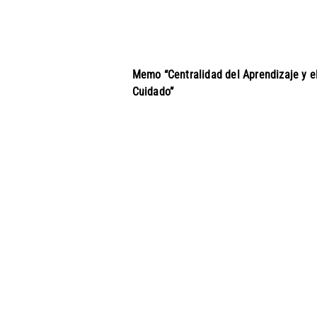
Memo “Centralidad del Aprendizaje y e
Cuidado”
Navegación