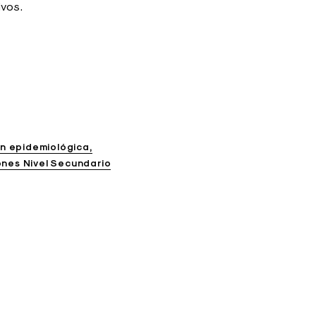
vos.
n epidemiológica
ones Nivel Secundario