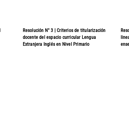
l
Resolución N° 3 | Criterios de titularización
Reso
docente del espacio curricular Lengua
line
Extranjera Inglés en Nivel Primario
ense