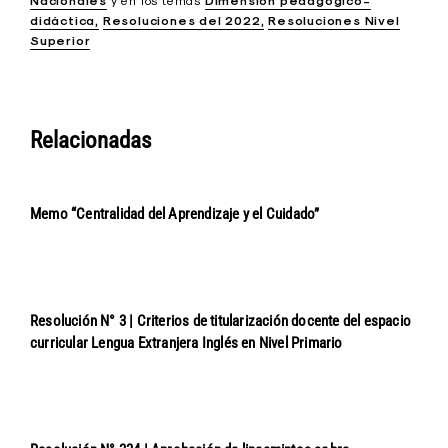
Nacionales
y
en los temas
Dimensión pedagógico-
didáctica
Resoluciones del 2022
Resoluciones Nivel
Superior
Relacionadas
Memo “Centralidad del Aprendizaje y el Cuidado”
Resolución N° 3 | Criterios de titularización docente del espacio
curricular Lengua Extranjera Inglés en Nivel Primario