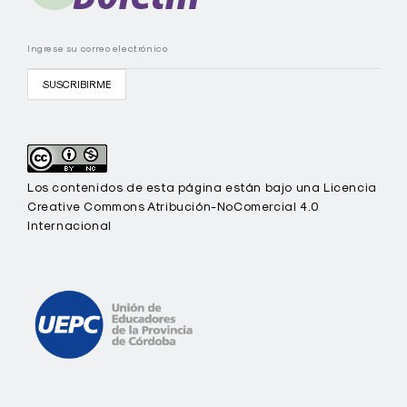
C
Los contenidos de esta página están bajo una Licencia
Creative Commons Atribución-NoComercial 4.0
Internacional