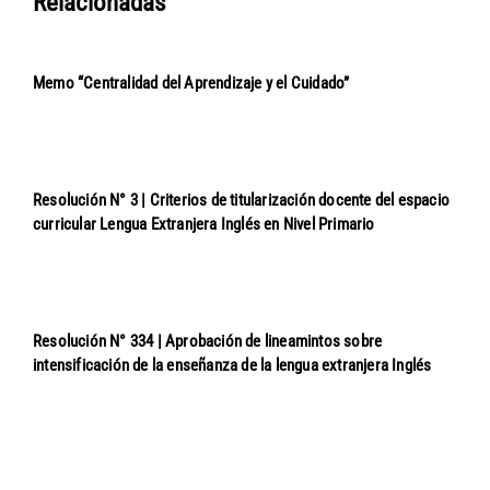
Relacionadas
Memo “Centralidad del Aprendizaje y el Cuidado”
Resolución N° 3 | Criterios de titularización docente del espacio
curricular Lengua Extranjera Inglés en Nivel Primario
Resolución N° 334 | Aprobación de lineamintos sobre
intensificación de la enseñanza de la lengua extranjera Inglés