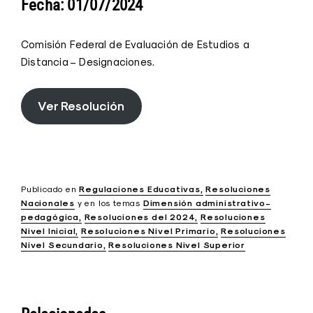
Fecha:
01/07/2024
Comisión Federal de Evaluación de Estudios a
Distancia – Designaciones.
Ver Resolución
Publicado en
Regulaciones Educativas
Resoluciones
Nacionales
y
en los temas
Dimensión administrativo-
pedagógica
Resoluciones del 2024
Resoluciones
Nivel Inicial
Resoluciones Nivel Primario
Resoluciones
Nivel Secundario
Resoluciones Nivel Superior