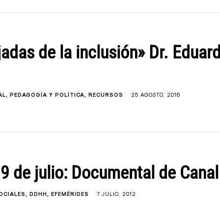
jadas de la inclusión» Dr. Eduar
AL
PEDAGOGÍA Y POLÍTICA
RECURSOS
25 AGOSTO, 2016
 9 de julio: Documental de Cana
OCIALES
DDHH
EFEMÉRIDES
7 JULIO, 2012