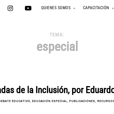
QUIENES SOMOS
CAPACITACIÓN
TOGGLE
CHILD
MENU
TEMA:
especial
adas de la Inclusión, por Eduard
DEBATE EDUCATIVO
EDUCACIÓN ESPECIAL
PUBLICACIONES
RECURSO