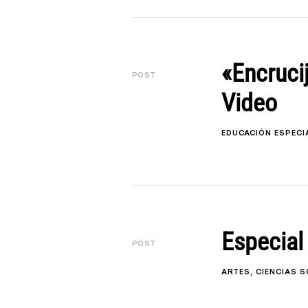
«Encruci
POST
Video
EDUCACIÓN ESPECI
Especial
POST
ARTES
CIENCIAS S