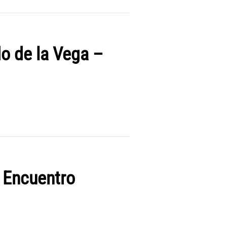
do de la Vega –
l Encuentro