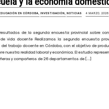
cuela y la economía domésti
 EDUCACIÓN EN CÓRDOBA
INVESTIGACIÓN
NOTICIAS
4 MARZO, 2026
 resultados de la segunda encuesta provincial sobre con
y de vida docente Realizamos la segunda encuesta provi
 del trabajo docente en Córdoba, con el objetivo de produc
re nuestra realidad laboral y económica. El estudio represe
ñeras y compañeros de 26 departamentos de […]