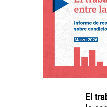
El tr