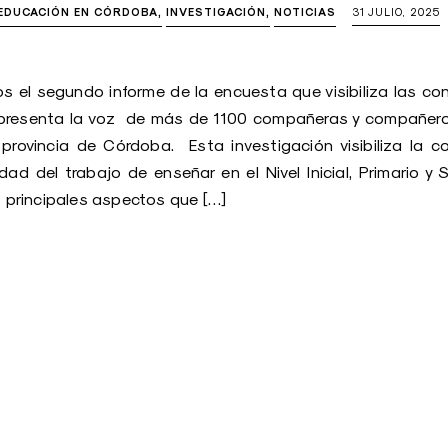
 EDUCACIÓN EN CÓRDOBA
INVESTIGACIÓN
NOTICIAS
31 JULIO, 2025
 el segundo informe de la encuesta que visibiliza las co
representa la voz de más de 1100 compañeras y compañer
provincia de Córdoba. Esta investigación visibiliza la c
dad del trabajo de enseñar en el Nivel Inicial, Primario y 
s principales aspectos que […]