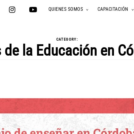
QUIENES SOMOS
CAPACITACIÓN
TOGGLE
CHILD
MENU
CATEGORY:
 de la Educación en C