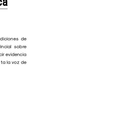
ca
diciones de
ncial sobre
ir evidencia
nta la voz de