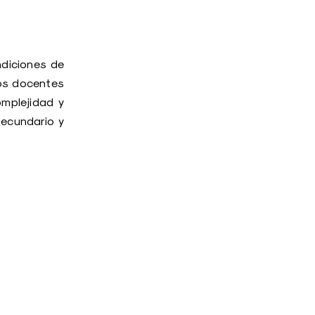
ndiciones de
os docentes
omplejidad y
Secundario y