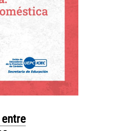
 entre