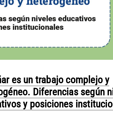
ar es un trabajo complejo y
ogéneo. Diferencias según n
tivos y posiciones instituci